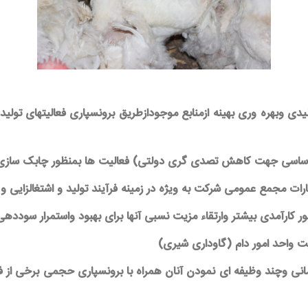
دی وبهره وری بهینه ازمنابع موجودازطریق برونسپاری فعالیتهای تول
زمانی وچند وظیفه ای نمودن آنان همراه با برونسپاری حجمی برخی از 